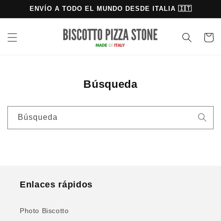
Ir
ENVÍO A TODO EL MUNDO DESDE ITALIA 🇮🇹
directamente
al contenido
Carrito
Búsqueda
Búsqueda
Enlaces rápidos
Photo Biscotto